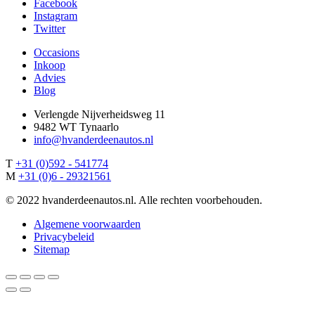
Facebook
Instagram
Twitter
Occasions
Inkoop
Advies
Blog
Verlengde Nijverheidsweg 11
9482 WT Tynaarlo
info@hvanderdeenautos.nl
T
+31 (0)592 - 541774
M
+31 (0)6 - 29321561
© 2022 hvanderdeenautos.nl. Alle rechten voorbehouden.
Algemene voorwaarden
Privacybeleid
Sitemap