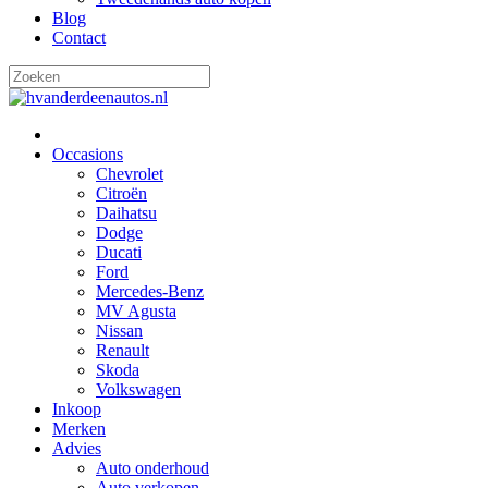
Blog
Contact
Occasions
Chevrolet
Citroën
Daihatsu
Dodge
Ducati
Ford
Mercedes-Benz
MV Agusta
Nissan
Renault
Skoda
Volkswagen
Inkoop
Merken
Advies
Auto onderhoud
Auto verkopen